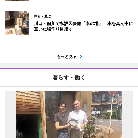
見る・遊ぶ
川口・前川で私設図書館「本の場」 本を真ん中に
置いた場作り目指す
もっと見る
暮らす・働く