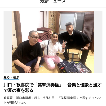
最新ニュース
見る・遊ぶ
川口・歓喜院で「笑撃演奏怪」 音楽と怪談と漫才
で夏の夜を彩る
歓喜院（川口市新堀）境内で7月31日、「笑撃演奏怪」と題するイベン
トが開催された。