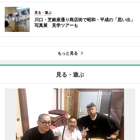
見る・遊ぶ
川口・芝銀座通り商店街で昭和・平成の「思い出」
写真展 見学ツアーも
もっと見る
見る・遊ぶ