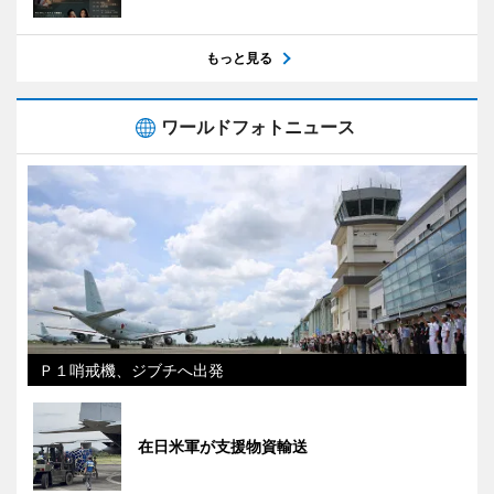
もっと見る
ワールドフォトニュース
Ｐ１哨戒機、ジブチへ出発
在日米軍が支援物資輸送