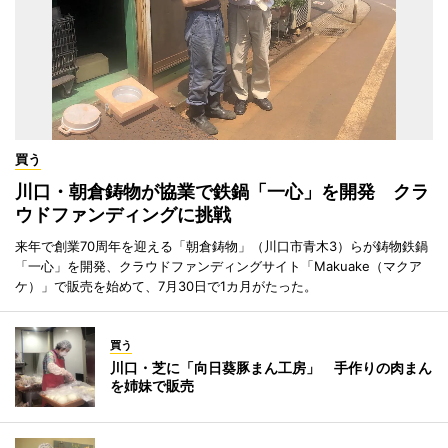
買う
川口・朝倉鋳物が協業で鉄鍋「一心」を開発 クラ
ウドファンディングに挑戦
来年で創業70周年を迎える「朝倉鋳物」（川口市青木3）らが鋳物鉄鍋
「一心」を開発、クラウドファンディングサイト「Makuake（マクア
ケ）」で販売を始めて、7月30日で1カ月がたった。
買う
川口・芝に「向日葵豚まん工房」 手作りの肉まん
を姉妹で販売