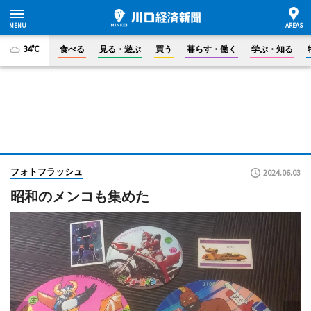
34°C
食べる
見る・遊ぶ
買う
暮らす・働く
学ぶ・知る
フォトフラッシュ
2024.06.03
昭和のメンコも集めた