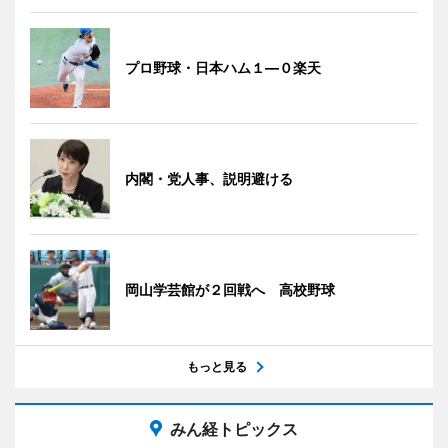
プロ野球・日本ハム１―０楽天
内閣・党人事、説明避ける
岡山学芸館が２回戦へ 高校野球
もっと見る
みん経トピックス