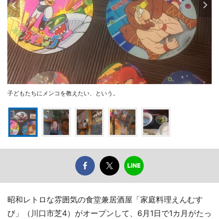
子どもたちにメンコを教えたい、という。
昭和レトロな雰囲気の食堂兼居酒屋「家庭料理えんむす
び」（川口市芝4）がオープンして、6月1日で1カ月がたっ