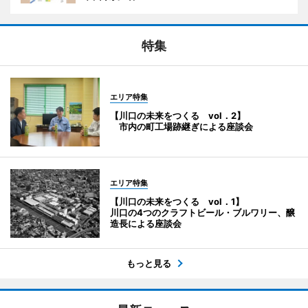
特集
エリア特集
【川口の未来をつくる vol．2】
市内の町工場跡継ぎによる座談会
エリア特集
【川口の未来をつくる vol．1】
川口の4つのクラフトビール・ブルワリー、醸
造長による座談会
もっと見る