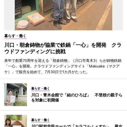
暮らす・働く
川口・朝倉鋳物が協業で鉄鍋「一心」を開発 クラ
ウドファンディングに挑戦
来年で創業70周年を迎える「朝倉鋳物」（川口市青木3）らが鋳物鉄鍋
「一心」を開発、クラウドファンディングサイト「Makuake（マクア
ケ）」で販売を始めて、7月30日で1カ月がたった。
暮らす・働く
川口・青木会館で「結のひろば」 不登校の親子ら
を対象に初開催
暮らす・働く
川口駅前市民ホールで「カラフルふぇすた」 男女