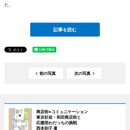
た。
記事を読む
前の写真
次の写真
商店街×コミュニケーション
東京杉並・和田商店街と
応援団わだっちの挑戦
西本則子 著