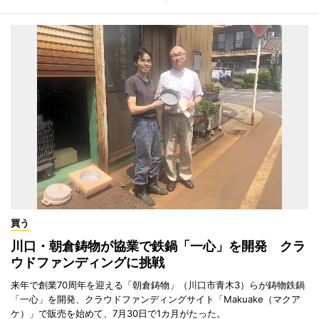
買う
川口・朝倉鋳物が協業で鉄鍋「一心」を開発 クラ
ウドファンディングに挑戦
来年で創業70周年を迎える「朝倉鋳物」（川口市青木3）らが鋳物鉄鍋
「一心」を開発、クラウドファンディングサイト「Makuake（マクア
ケ）」で販売を始めて、7月30日で1カ月がたった。