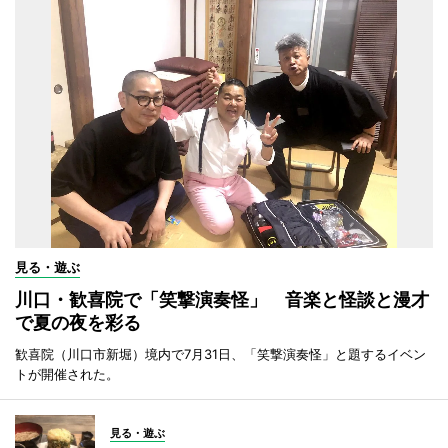
見る・遊ぶ
川口・歓喜院で「笑撃演奏怪」 音楽と怪談と漫才
で夏の夜を彩る
歓喜院（川口市新堀）境内で7月31日、「笑撃演奏怪」と題するイベン
トが開催された。
見る・遊ぶ