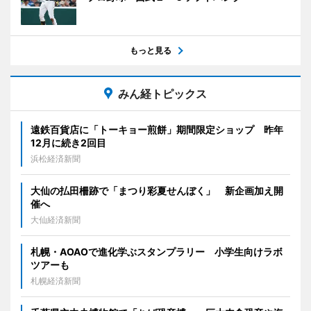
もっと見る
みん経トピックス
遠鉄百貨店に「トーキョー煎餅」期間限定ショップ 昨年
12月に続き2回目
浜松経済新聞
大仙の払田柵跡で「まつり彩夏せんぼく」 新企画加え開
催へ
大仙経済新聞
札幌・AOAOで進化学ぶスタンプラリー 小学生向けラボ
ツアーも
札幌経済新聞