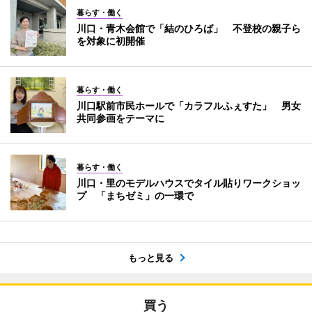
暮らす・働く
川口・青木会館で「結のひろば」 不登校の親子ら
を対象に初開催
暮らす・働く
川口駅前市民ホールで「カラフルふぇすた」 男女
共同参画をテーマに
暮らす・働く
川口・里のモデルハウスでタイル貼りワークショッ
プ 「まちゼミ」の一環で
もっと見る
買う