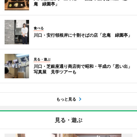
庵 緑園亭」
食べる
川口・安行領根岸に十割そばの店「忠庵 緑園亭」
見る・遊ぶ
川口・芝銀座通り商店街で昭和・平成の「思い出」
写真展 見学ツアーも
もっと見る
見る・遊ぶ