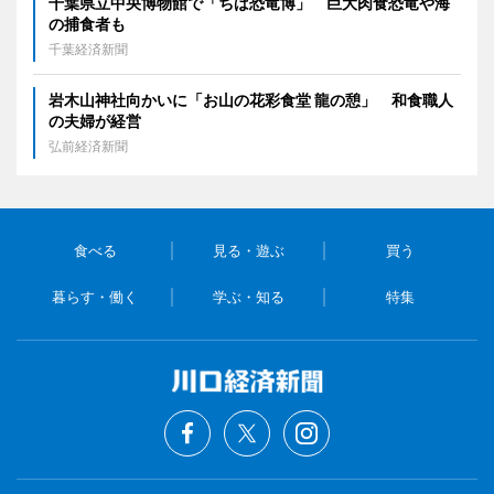
千葉県立中央博物館で「ちば恐竜博」 巨大肉食恐竜や海
の捕食者も
千葉経済新聞
岩木山神社向かいに「お山の花彩食堂 龍の憩」 和食職人
の夫婦が経営
弘前経済新聞
食べる
見る・遊ぶ
買う
暮らす・働く
学ぶ・知る
特集