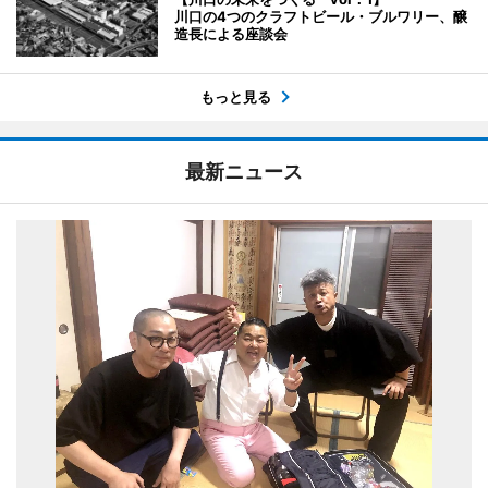
川口の4つのクラフトビール・ブルワリー、醸
造長による座談会
もっと見る
最新ニュース