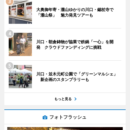
大奥御年寄・瀧山ゆかりの川口・錫杖寺で
「瀧山祭」 魅力発見ツアーも
川口・朝倉鋳物が協業で鉄鍋「一心」を開
発 クラウドファンディングに挑戦
川口・並木元町公園で「グリーンマルシェ」
新企画のスタンプラリーも
もっと見る
フォトフラッシュ