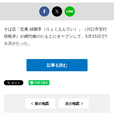
そば店「忠庵 緑園亭（りょくえんてい）」（川口市安行
領根岸）が網代橋のたもとにオープンして、5月25日で1
カ月がたった。
記事を読む
前の地図
次の地図