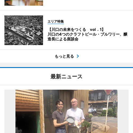
エリア特集
【川口の未来をつくる vol．1】
川口の4つのクラフトビール・ブルワリー、醸
造長による座談会
もっと見る
最新ニュース