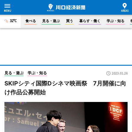
32°C
食べる
見る・遊ぶ
買う
暮らす・働く
学ぶ・知る
見る・遊ぶ
学ぶ・知る
2023.01.26
SKIPシティ国際Dシネマ映画祭 7月開催に向
け作品公募開始