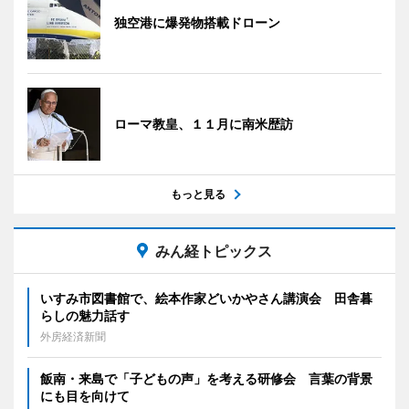
独空港に爆発物搭載ドローン
ローマ教皇、１１月に南米歴訪
もっと見る
みん経トピックス
いすみ市図書館で、絵本作家どいかやさん講演会 田舎暮
らしの魅力話す
外房経済新聞
飯南・来島で「子どもの声」を考える研修会 言葉の背景
にも目を向けて