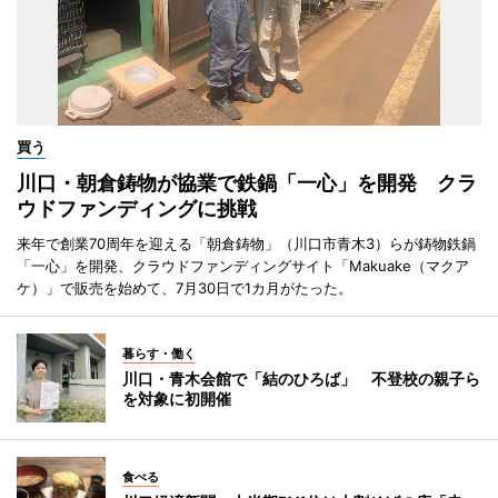
買う
川口・朝倉鋳物が協業で鉄鍋「一心」を開発 クラ
ウドファンディングに挑戦
来年で創業70周年を迎える「朝倉鋳物」（川口市青木3）らが鋳物鉄鍋
「一心」を開発、クラウドファンディングサイト「Makuake（マクア
ケ）」で販売を始めて、7月30日で1カ月がたった。
暮らす・働く
川口・青木会館で「結のひろば」 不登校の親子ら
を対象に初開催
食べる