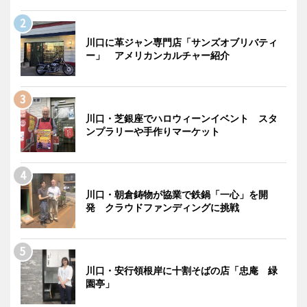
川口に革ジャン専門店「サンズオブリバティ
ー」 アメリカンカルチャー紹介
川口・芝銀座でハロウィーンイベント スタ
ンプラリーや手作りマーケット
川口・朝倉鋳物が協業で鉄鍋「一心」を開
発 クラウドファンディングに挑戦
川口・安行領根岸に十割そばの店「忠庵 緑
園亭」