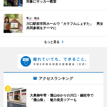
対象にサッカー教室
学ぶ・知る
川口駅前市民ホールで「カラフルふぇすた」 男女
共同参画をテーマに
もっと見る
アクセスランキング
大奥御年寄・瀧山ゆかりの川口・錫杖寺で
「瀧山祭」 魅力発見ツアーも