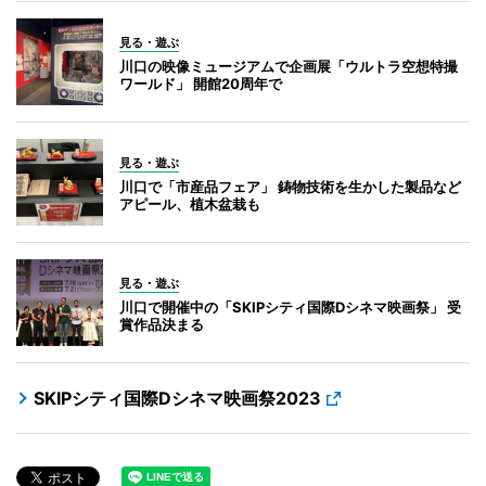
見る・遊ぶ
川口の映像ミュージアムで企画展「ウルトラ空想特撮
ワールド」 開館20周年で
見る・遊ぶ
川口で「市産品フェア」 鋳物技術を生かした製品など
アピール、植木盆栽も
見る・遊ぶ
川口で開催中の「SKIPシティ国際Dシネマ映画祭」 受
賞作品決まる
SKIPシティ国際Dシネマ映画祭2023