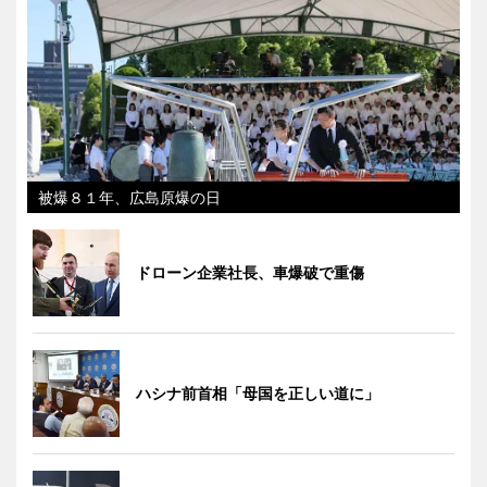
被爆８１年、広島原爆の日
ドローン企業社長、車爆破で重傷
ハシナ前首相「母国を正しい道に」