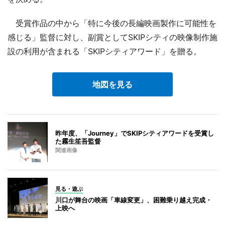
受賞作品の中から「特に今後の長編映画製作に可能性を
感じる」監督に対し、副賞としてSKIPシティの映像制作施
設の利用が含まれる「SKIPシティアワード」を贈る。
地図を見る
昨年度、「Journey」でSKIPシティアワードを受賞し
た霧生笙吾監督
関連画像
見る・遊ぶ
川口が舞台の映画「車線変更」、困難乗り越え完成・
上映へ