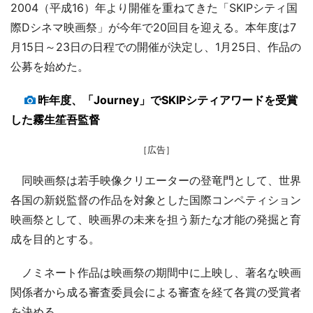
2004（平成16）年より開催を重ねてきた「SKIPシティ国
際Dシネマ映画祭」が今年で20回目を迎える。本年度は7
月15日～23日の日程での開催が決定し、1月25日、作品の
公募を始めた。
昨年度、「Journey」でSKIPシティアワードを受賞
した霧生笙吾監督
［広告］
同映画祭は若手映像クリエーターの登竜門として、世界
各国の新鋭監督の作品を対象とした国際コンペティション
映画祭として、映画界の未来を担う新たな才能の発掘と育
成を目的とする。
ノミネート作品は映画祭の期間中に上映し、著名な映画
関係者から成る審査委員会による審査を経て各賞の受賞者
を決める。