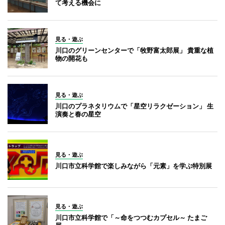
て考える機会に
見る・遊ぶ
川口のグリーンセンターで「牧野富太郎展」 貴重な植
物の開花も
見る・遊ぶ
川口のプラネタリウムで「星空リラクゼーション」 生
演奏と春の星空
見る・遊ぶ
川口市立科学館で楽しみながら「元素」を学ぶ特別展
見る・遊ぶ
川口市立科学館で「～命をつつむカプセル～ たまご