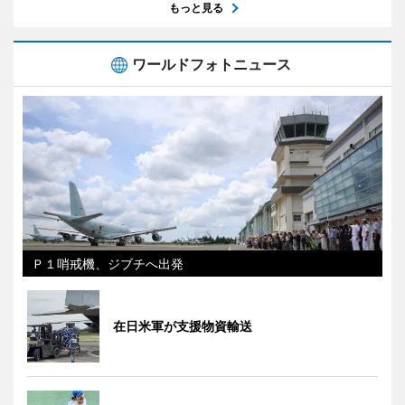
もっと見る
ワールドフォトニュース
Ｐ１哨戒機、ジブチへ出発
在日米軍が支援物資輸送