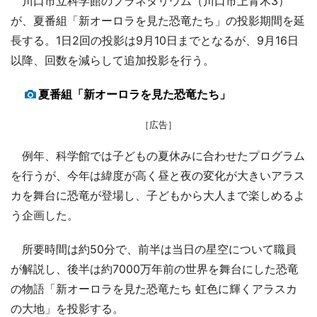
川口市立科学館のプラネタリウム（川口市上青木3）
が、夏番組「新オーロラを見た恐竜たち」の投影期間を延
長する。1日2回の投影は9月10日までとなるが、9月16日
以降、回数を減らして追加投影を行う。
夏番組「新オーロラを見た恐竜たち」
［広告］
例年、科学館では子どもの夏休みに合わせたプログラム
を行うが、今年は緯度が高く昼と夜の変化が大きいアラス
カを舞台に恐竜が登場し、子どもから大人まで楽しめるよ
う企画した。
所要時間は約50分で、前半は当日の星空について職員
が解説し、後半は約7000万年前の世界を舞台にした恐竜
の物語「新オーロラを見た恐竜たち 虹色に輝くアラスカ
の大地」を投影する。