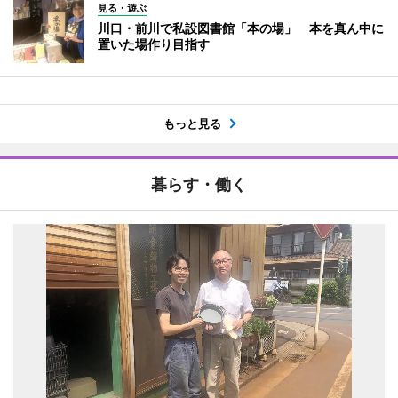
見る・遊ぶ
川口・前川で私設図書館「本の場」 本を真ん中に
置いた場作り目指す
もっと見る
暮らす・働く