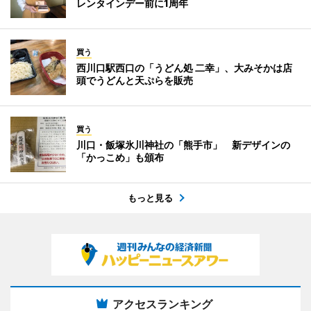
レンタインデー前に1周年
買う
西川口駅西口の「うどん処 二幸」、大みそかは店
頭でうどんと天ぷらを販売
買う
川口・飯塚氷川神社の「熊手市」 新デザインの
「かっこめ」も頒布
もっと見る
アクセスランキング