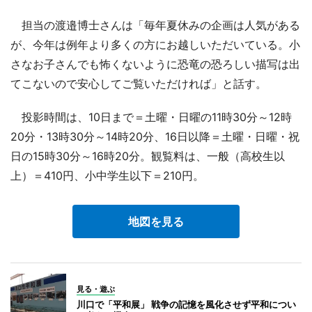
担当の渡邉博士さんは「毎年夏休みの企画は人気がある
が、今年は例年より多くの方にお越しいただいている。小
さなお子さんでも怖くないように恐竜の恐ろしい描写は出
てこないので安心してご覧いただければ」と話す。
投影時間は、10日まで＝土曜・日曜の11時30分～12時
20分・13時30分～14時20分、16日以降＝土曜・日曜・祝
日の15時30分～16時20分。観覧料は、一般（高校生以
上）＝410円、小中学生以下＝210円。
地図を見る
見る・遊ぶ
川口で「平和展」 戦争の記憶を風化させず平和につい