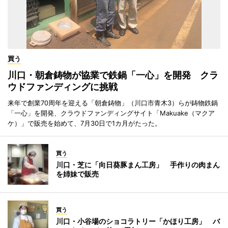
買う
川口・朝倉鋳物が協業で鉄鍋「一心」を開発 クラ
ウドファンディングに挑戦
来年で創業70周年を迎える「朝倉鋳物」（川口市青木3）らが鋳物鉄鍋
「一心」を開発、クラウドファンディングサイト「Makuake（マクア
ケ）」で販売を始めて、7月30日で1カ月がたった。
買う
川口・芝に「向日葵豚まん工房」 手作りの肉まん
を姉妹で販売
買う
川口・小谷場のショコラトリー「かほり工房」 バ