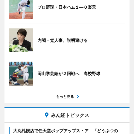
プロ野球・日本ハム１―０楽天
内閣・党人事、説明避ける
岡山学芸館が２回戦へ 高校野球
もっと見る
みん経トピックス
大丸札幌店で任天堂ポップアップストア 「どうぶつの