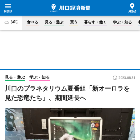
34°C
食べる
見る・遊ぶ
買う
暮らす・働く
学ぶ・知る
見る・遊ぶ
学ぶ・知る
2023.08.31
川口のプラネタリウム夏番組「新オーロラを
見た恐竜たち」、期間延長へ