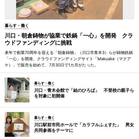
暮らす・働く
川口・朝倉鋳物が協業で鉄鍋「一心」を開発 クラ
ウドファンディングに挑戦
来年で創業70周年を迎える「朝倉鋳物」（川口市青木3）らが鋳物鉄鍋
「一心」を開発、クラウドファンディングサイト「Makuake（マクア
ケ）」で販売を始めて、7月30日で1カ月がたった。
暮らす・働く
川口・青木会館で「結のひろば」 不登校の親子ら
を対象に初開催
暮らす・働く
川口駅前市民ホールで「カラフルふぇすた」 男女
共同参画をテーマに