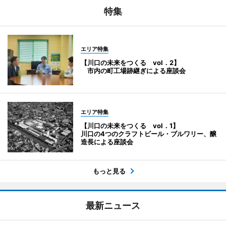
特集
エリア特集
【川口の未来をつくる vol．2】
市内の町工場跡継ぎによる座談会
エリア特集
【川口の未来をつくる vol．1】
川口の4つのクラフトビール・ブルワリー、醸
造長による座談会
もっと見る
最新ニュース