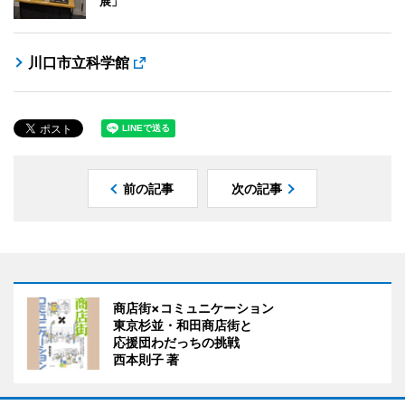
展」
川口市立科学館
前の記事
次の記事
商店街×コミュニケーション
東京杉並・和田商店街と
応援団わだっちの挑戦
西本則子 著