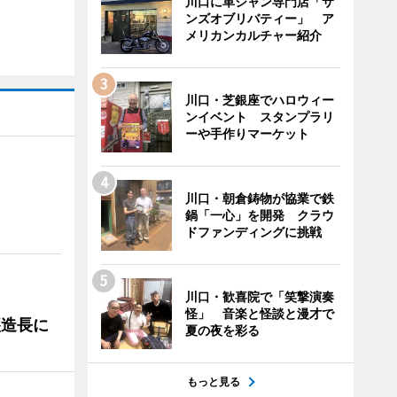
川口に革ジャン専門店「サ
ンズオブリバティー」 ア
メリカンカルチャー紹介
川口・芝銀座でハロウィー
ンイベント スタンプラリ
ーや手作りマーケット
川口・朝倉鋳物が協業で鉄
鍋「一心」を開発 クラウ
ドファンディングに挑戦
川口・歓喜院で「笑撃演奏
怪」 音楽と怪談と漫才で
醸造長に
夏の夜を彩る
もっと見る