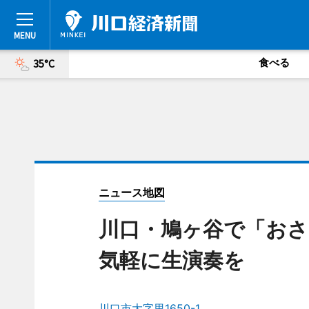
食べる
35°C
ニュース地図
川口・鳩ヶ谷で「おさ
気軽に生演奏を
川口市大字里1650-1