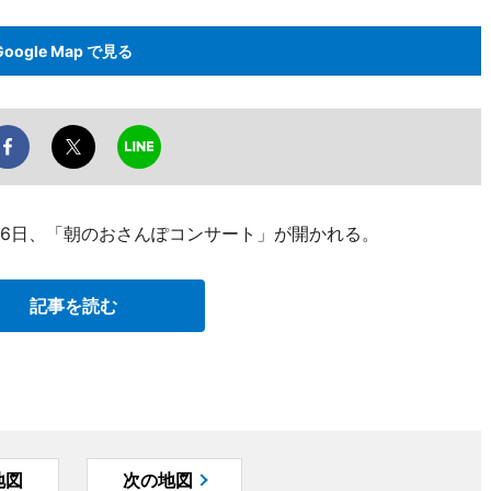
Google Map で見る
月6日、「朝のおさんぽコンサート」が開かれる。
記事を読む
地図
次の地図