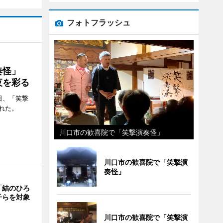
フォトフラッシュ
演奏怪」
夜を彩る
日、「笑撃
れた。
川口市の歓喜院で「笑撃演奏怪」
川口市の歓喜院で「笑撃演
奏怪」
「結のひろ
子らを対象
川口市の歓喜院で「笑撃演