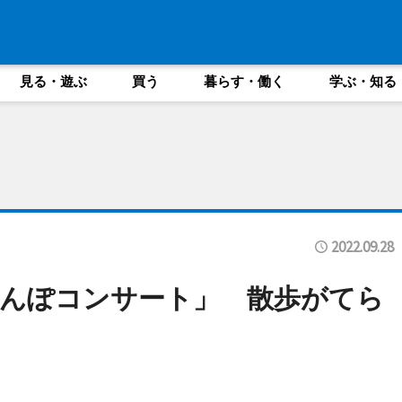
見る・遊ぶ
買う
暮らす・働く
学ぶ・知る
2022.09.28
んぽコンサート」 散歩がてら