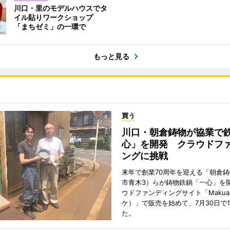
川口・里のモデルハウスでタ
イル貼りワークショップ
「まちゼミ」の一環で
もっと見る
買う
川口・朝倉鋳物が協業で
心」を開発 クラウドフ
ングに挑戦
来年で創業70周年を迎える「朝倉
市青木3）らが鋳物鉄鍋「一心」を
ウドファンディングサイト「Makua
ケ）」で販売を始めて、7月30日で
た。