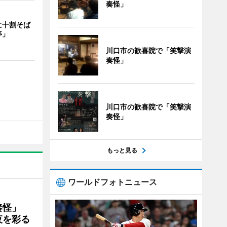
奏怪」
に十割そば
亭」
川口市の歓喜院で「笑撃演
奏怪」
川口市の歓喜院で「笑撃演
奏怪」
もっと見る
ワールドフォトニュース
演奏怪」
夜を彩る