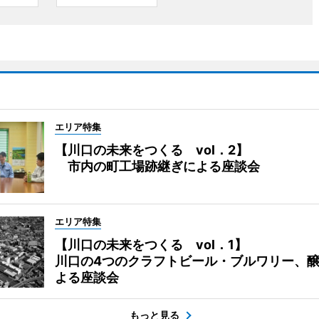
エリア特集
【川口の未来をつくる vol．2】
市内の町工場跡継ぎによる座談会
エリア特集
【川口の未来をつくる vol．1】
川口の4つのクラフトビール・ブルワリー、
よる座談会
もっと見る