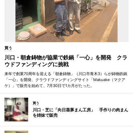
買う
川口・朝倉鋳物が協業で鉄鍋「一心」を開発 クラ
ウドファンディングに挑戦
来年で創業70周年を迎える「朝倉鋳物」（川口市青木3）らが鋳物鉄鍋
「一心」を開発、クラウドファンディングサイト「Makuake（マクア
ケ）」で販売を始めて、7月30日で1カ月がたった。
買う
川口・芝に「向日葵豚まん工房」 手作りの肉まん
を姉妹で販売