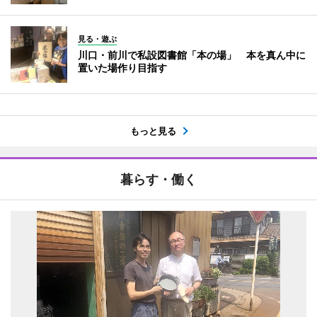
見る・遊ぶ
川口・前川で私設図書館「本の場」 本を真ん中に
置いた場作り目指す
もっと見る
暮らす・働く