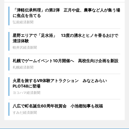
「津軽伝承料理」の第2弾 正月や盆、農事など人が集う場
に焦点を当てる
弘前経済新聞
星野エリアで「足水浴」 13度の湧水とヒノキ香るおけで
清涼体験
軽井沢経済新聞
札幌でゲームイベント10月開催へ 高校生向け企画を新設
札幌経済新聞
火星を旅するVR体験アトラクション みなとみらい
PLOT48に登場
ヨコハマ経済新聞
八広で町名誕生60周年祝賀会 小池都知事も祝福
すみだ経済新聞