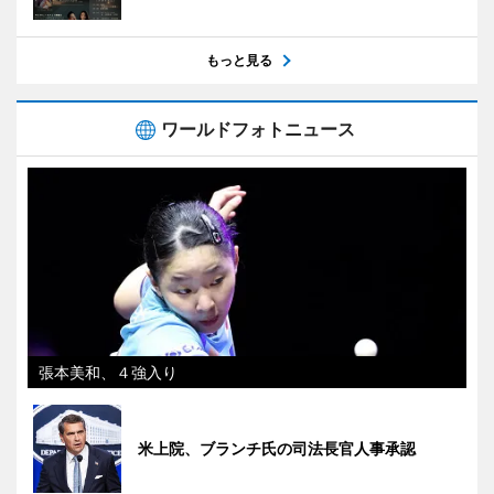
もっと見る
ワールドフォトニュース
張本美和、４強入り
米上院、ブランチ氏の司法長官人事承認