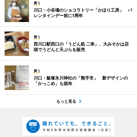
買う
川口・小谷場のショコラトリー「かほり工房」 バ
レンタインデー前に1周年
買う
西川口駅西口の「うどん処 二幸」、大みそかは店
頭でうどんと天ぷらを販売
買う
川口・飯塚氷川神社の「熊手市」 新デザインの
「かっこめ」も頒布
もっと見る