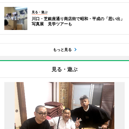
見る・遊ぶ
川口・芝銀座通り商店街で昭和・平成の「思い出」
写真展 見学ツアーも
もっと見る
見る・遊ぶ