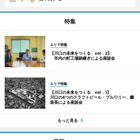
特集
エリア特集
【川口の未来をつくる vol．2】
市内の町工場跡継ぎによる座談会
エリア特集
【川口の未来をつくる vol．1】
川口の4つのクラフトビール・ブルワリー、醸
造長による座談会
もっと見る