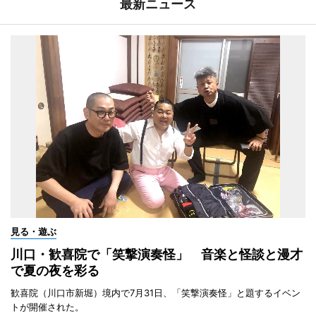
最新ニュース
見る・遊ぶ
川口・歓喜院で「笑撃演奏怪」 音楽と怪談と漫才
で夏の夜を彩る
歓喜院（川口市新堀）境内で7月31日、「笑撃演奏怪」と題するイベン
トが開催された。