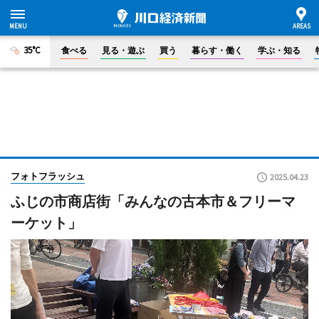
35°C
食べる
見る・遊ぶ
買う
暮らす・働く
学ぶ・知る
フォトフラッシュ
2025.04.23
ふじの市商店街「みんなの古本市＆フリーマ
ーケット」