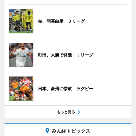
柏、開幕白星 Ｊリーグ
町田、大勝で発進 Ｊリーグ
日本、豪州に惜敗 ラグビー
もっと見る
みん経トピックス