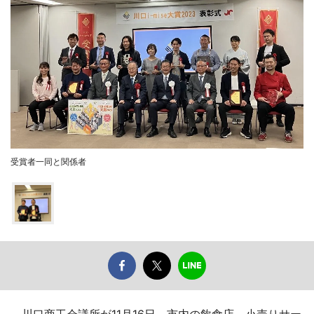
受賞者一同と関係者
川口商工会議所が11月16日、市内の飲食店、小売りサー