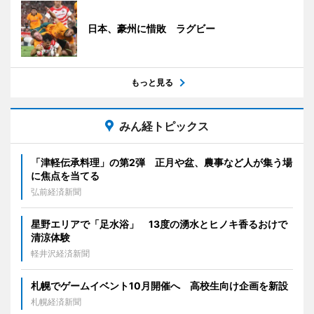
日本、豪州に惜敗 ラグビー
もっと見る
みん経トピックス
「津軽伝承料理」の第2弾 正月や盆、農事など人が集う場
に焦点を当てる
弘前経済新聞
星野エリアで「足水浴」 13度の湧水とヒノキ香るおけで
清涼体験
軽井沢経済新聞
札幌でゲームイベント10月開催へ 高校生向け企画を新設
札幌経済新聞