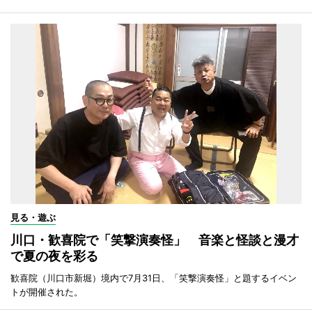
見る・遊ぶ
川口・歓喜院で「笑撃演奏怪」 音楽と怪談と漫才
で夏の夜を彩る
歓喜院（川口市新堀）境内で7月31日、「笑撃演奏怪」と題するイベン
トが開催された。