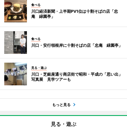
食べる
川口経済新聞・上半期PV1位は十割そばの店「忠
庵 緑園亭」
食べる
川口・安行領根岸に十割そばの店「忠庵 緑園亭」
見る・遊ぶ
川口・芝銀座通り商店街で昭和・平成の「思い出」
写真展 見学ツアーも
もっと見る
見る・遊ぶ