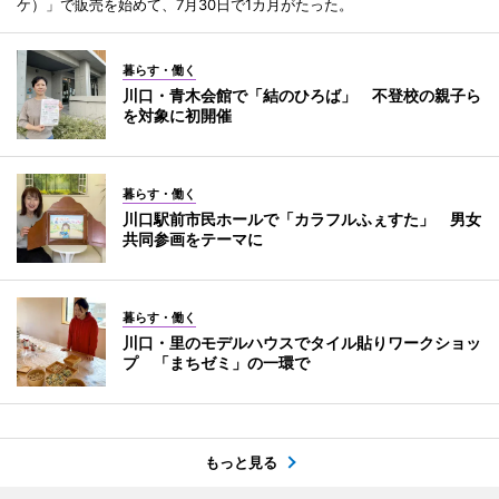
ケ）」で販売を始めて、7月30日で1カ月がたった。
暮らす・働く
川口・青木会館で「結のひろば」 不登校の親子ら
を対象に初開催
暮らす・働く
川口駅前市民ホールで「カラフルふぇすた」 男女
共同参画をテーマに
暮らす・働く
川口・里のモデルハウスでタイル貼りワークショッ
プ 「まちゼミ」の一環で
もっと見る