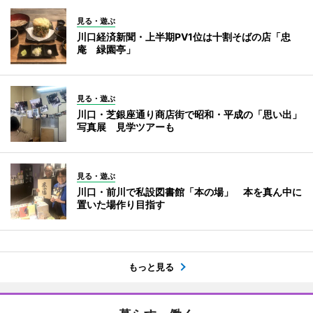
見る・遊ぶ
川口経済新聞・上半期PV1位は十割そばの店「忠
庵 緑園亭」
見る・遊ぶ
川口・芝銀座通り商店街で昭和・平成の「思い出」
写真展 見学ツアーも
見る・遊ぶ
川口・前川で私設図書館「本の場」 本を真ん中に
置いた場作り目指す
もっと見る