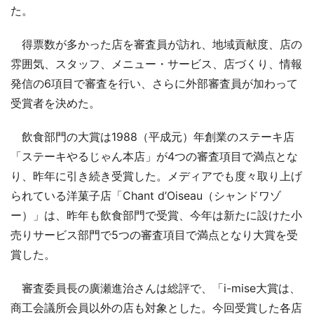
た。
得票数が多かった店を審査員が訪れ、地域貢献度、店の
雰囲気、スタッフ、メニュー・サービス、店づくり、情報
発信の6項目で審査を行い、さらに外部審査員が加わって
受賞者を決めた。
飲食部門の大賞は1988（平成元）年創業のステーキ店
「ステーキやるじゃん本店」が4つの審査項目で満点とな
り、昨年に引き続き受賞した。メディアでも度々取り上げ
られている洋菓子店「Chant d’Oiseau（シャンドワゾ
ー）」は、昨年も飲食部門で受賞、今年は新たに設けた小
売りサービス部門で5つの審査項目で満点となり大賞を受
賞した。
審査委員長の廣瀬進治さんは総評で、「i-mise大賞は、
商工会議所会員以外の店も対象とした。今回受賞した各店