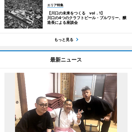
エリア特集
【川口の未来をつくる vol．1】
川口の4つのクラフトビール・ブルワリー、醸
造長による座談会
もっと見る
最新ニュース