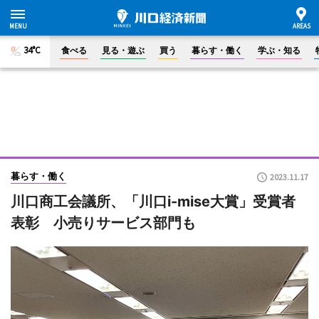
34°C
食べる
見る・遊ぶ
買う
暮らす・働く
学ぶ・知る
暮らす・働く
2023.11.17
川口商工会議所、「川口i-mise大賞」受賞者
表彰 小売りサービス部門も