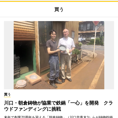
買う
買う
川口・朝倉鋳物が協業で鉄鍋「一心」を開発 クラ
ウドファンディングに挑戦
来年で創業70周年を迎える「朝倉鋳物」（川口市青木3）らが鋳物鉄鍋