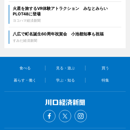
火星を旅するVR体験アトラクション みなとみらい
PLOT48に登場
ヨコハマ経済新聞
八広で町名誕生60周年祝賀会 小池都知事も祝福
すみだ経済新聞
食べる
見る・遊ぶ
買う
暮らす・働く
学ぶ・知る
特集