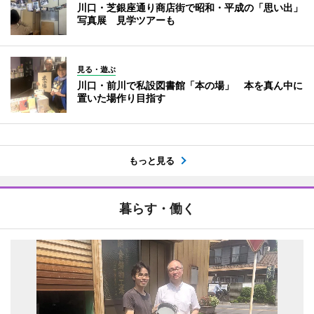
川口・芝銀座通り商店街で昭和・平成の「思い出」
写真展 見学ツアーも
見る・遊ぶ
川口・前川で私設図書館「本の場」 本を真ん中に
置いた場作り目指す
もっと見る
暮らす・働く