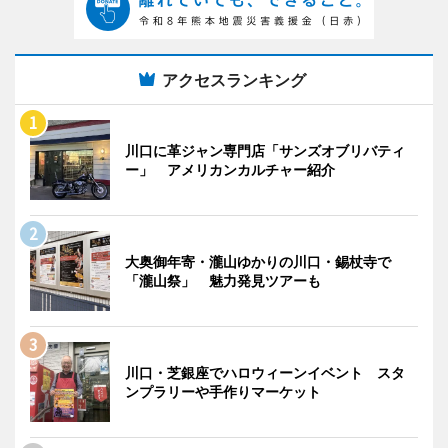
アクセスランキング
川口に革ジャン専門店「サンズオブリバティ
ー」 アメリカンカルチャー紹介
大奥御年寄・瀧山ゆかりの川口・錫杖寺で
「瀧山祭」 魅力発見ツアーも
川口・芝銀座でハロウィーンイベント スタ
ンプラリーや手作りマーケット