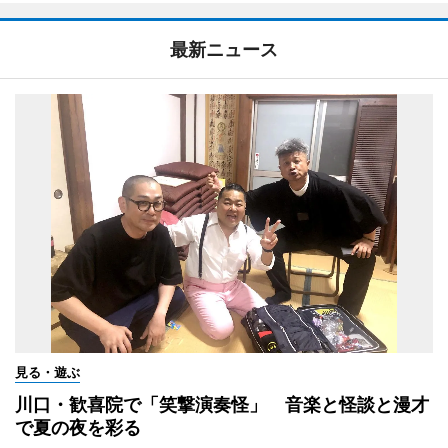
最新ニュース
見る・遊ぶ
川口・歓喜院で「笑撃演奏怪」 音楽と怪談と漫才
で夏の夜を彩る