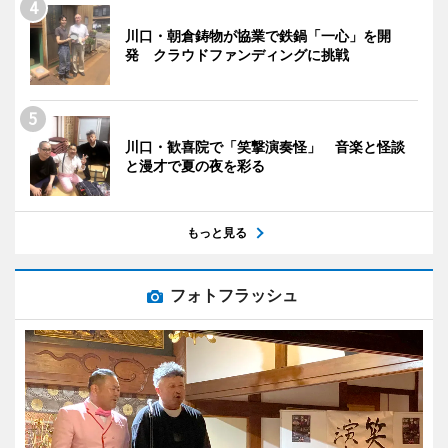
川口・朝倉鋳物が協業で鉄鍋「一心」を開
発 クラウドファンディングに挑戦
川口・歓喜院で「笑撃演奏怪」 音楽と怪談
と漫才で夏の夜を彩る
もっと見る
フォトフラッシュ