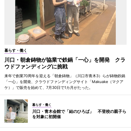
暮らす・働く
川口・朝倉鋳物が協業で鉄鍋「一心」を開発 クラ
ウドファンディングに挑戦
来年で創業70周年を迎える「朝倉鋳物」（川口市青木3）らが鋳物鉄鍋
「一心」を開発、クラウドファンディングサイト「Makuake（マクア
ケ）」で販売を始めて、7月30日で1カ月がたった。
暮らす・働く
川口・青木会館で「結のひろば」 不登校の親子ら
を対象に初開催