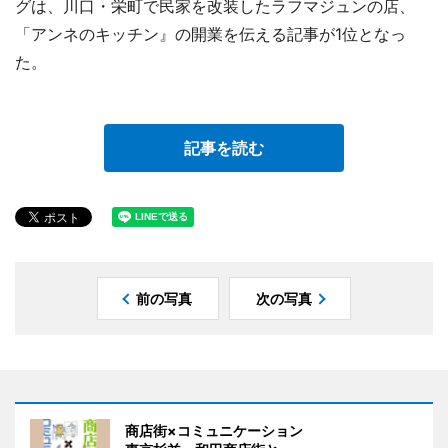
グは、川口・栄町で民家を改装したラフマジュンの店、
「アンネのキッチン』の開業を伝える記事が1位となっ
た。
記事を読む
前の写真
次の写真
商店街×コミュニケーション