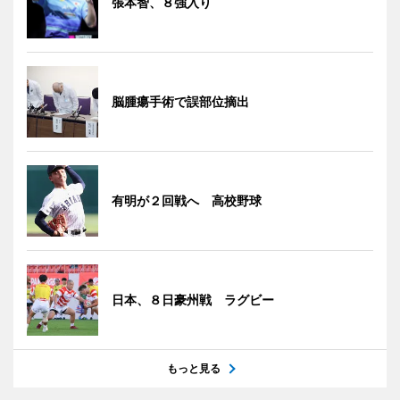
張本智、８強入り
脳腫瘍手術で誤部位摘出
有明が２回戦へ 高校野球
日本、８日豪州戦 ラグビー
もっと見る