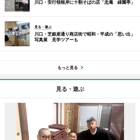
川口・安行領根岸に十割そばの店「忠庵 緑園亭」
見る・遊ぶ
川口・芝銀座通り商店街で昭和・平成の「思い出」
写真展 見学ツアーも
もっと見る
見る・遊ぶ