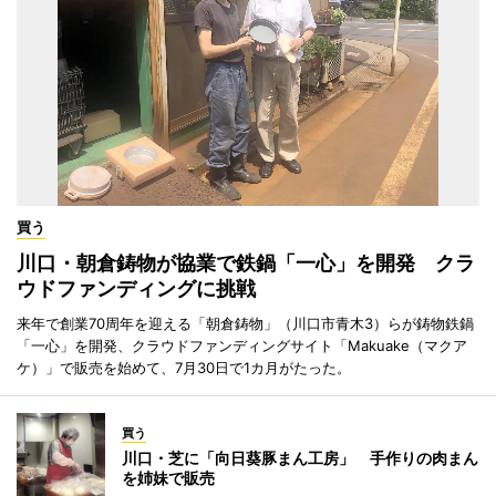
買う
川口・朝倉鋳物が協業で鉄鍋「一心」を開発 クラ
ウドファンディングに挑戦
来年で創業70周年を迎える「朝倉鋳物」（川口市青木3）らが鋳物鉄鍋
「一心」を開発、クラウドファンディングサイト「Makuake（マクア
ケ）」で販売を始めて、7月30日で1カ月がたった。
買う
川口・芝に「向日葵豚まん工房」 手作りの肉まん
を姉妹で販売