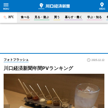
35°C
食べる
見る・遊ぶ
買う
暮らす・働く
学ぶ・知る
フォトフラッシュ
2025.12.12
川口経済新聞年間PVランキング