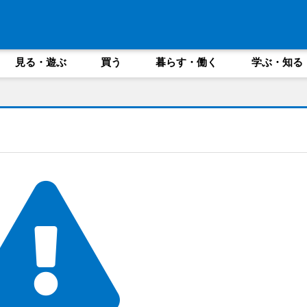
見る・遊ぶ
買う
暮らす・働く
学ぶ・知る