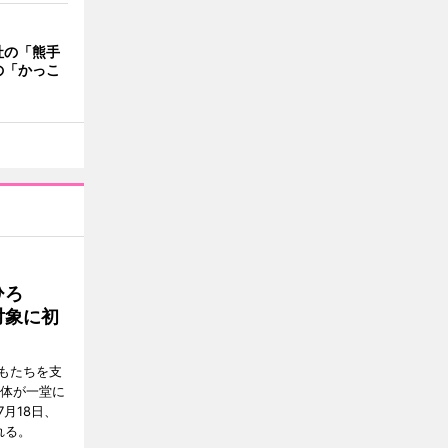
社の「熊手
の「かっこ
ひろ
対象に初
もたちを支
団体が一堂に
月18日、
れる。