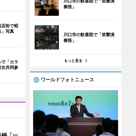
川口市の歓喜院で「笑撃演
奏怪」
商店街で昭
出」写真
川口市の歓喜院で「笑撃演
奏怪」
もっと見る
ルで「カラ
男女共同参
ワールドフォトニュース
鉄鍋「一