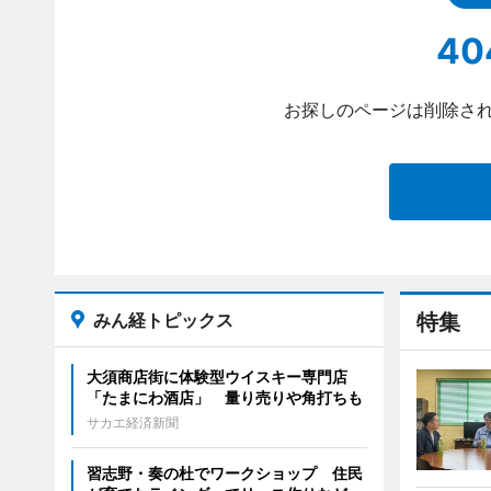
40
お探しのページは削除され
みん経トピックス
特集
大須商店街に体験型ウイスキー専門店
「たまにわ酒店」 量り売りや角打ちも
サカエ経済新聞
習志野・奏の杜でワークショップ 住民