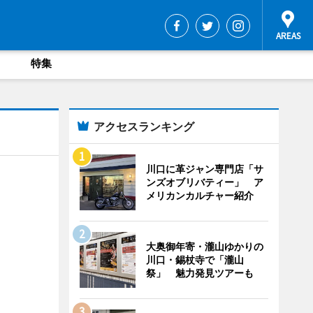
特集
アクセスランキング
川口に革ジャン専門店「サ
ンズオブリバティー」 ア
メリカンカルチャー紹介
大奥御年寄・瀧山ゆかりの
川口・錫杖寺で「瀧山
祭」 魅力発見ツアーも