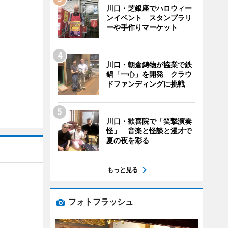
川口・芝銀座でハロウィー
ンイベント スタンプラリ
ーや手作りマーケット
川口・朝倉鋳物が協業で鉄
鍋「一心」を開発 クラウ
ドファンディングに挑戦
川口・歓喜院で「笑撃演奏
怪」 音楽と怪談と漫才で
夏の夜を彩る
もっと見る
フォトフラッシュ