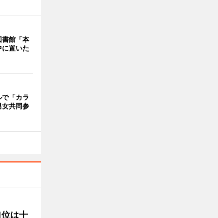
図書館「本
中に置いた
ルで「カラ
男女共同参
1位は十