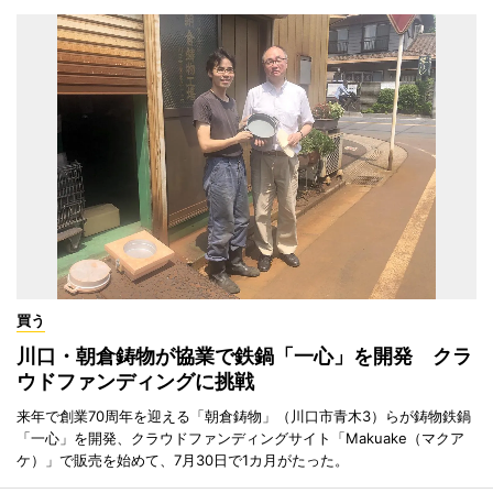
買う
川口・朝倉鋳物が協業で鉄鍋「一心」を開発 クラ
ウドファンディングに挑戦
来年で創業70周年を迎える「朝倉鋳物」（川口市青木3）らが鋳物鉄鍋
「一心」を開発、クラウドファンディングサイト「Makuake（マクア
ケ）」で販売を始めて、7月30日で1カ月がたった。