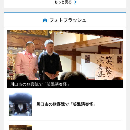
もっと見る
フォトフラッシュ
川口市の歓喜院で「笑撃演奏怪」
川口市の歓喜院で「笑撃演奏怪」