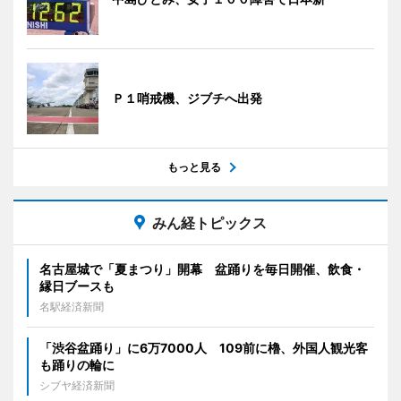
Ｐ１哨戒機、ジブチへ出発
もっと見る
みん経トピックス
名古屋城で「夏まつり」開幕 盆踊りを毎日開催、飲食・
縁日ブースも
名駅経済新聞
「渋谷盆踊り」に6万7000人 109前に櫓、外国人観光客
も踊りの輪に
シブヤ経済新聞