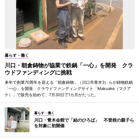
暮らす・働く
川口・朝倉鋳物が協業で鉄鍋「一心」を開発 クラ
ウドファンディングに挑戦
来年で創業70周年を迎える「朝倉鋳物」（川口市青木3）らが鋳物鉄鍋
「一心」を開発、クラウドファンディングサイト「Makuake（マクア
ケ）」で販売を始めて、7月30日で1カ月がたった。
暮らす・働く
川口・青木会館で「結のひろば」 不登校の親子ら
を対象に初開催