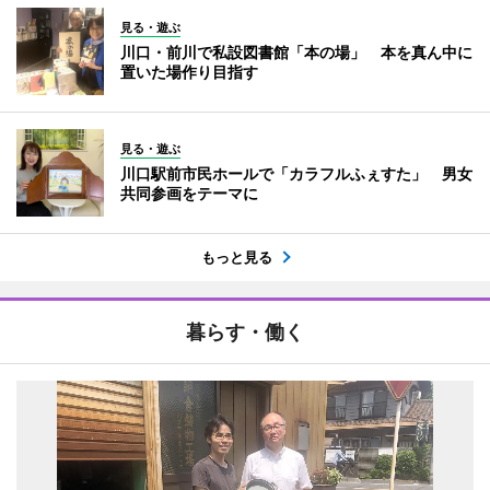
見る・遊ぶ
川口・前川で私設図書館「本の場」 本を真ん中に
置いた場作り目指す
見る・遊ぶ
川口駅前市民ホールで「カラフルふぇすた」 男女
共同参画をテーマに
もっと見る
暮らす・働く