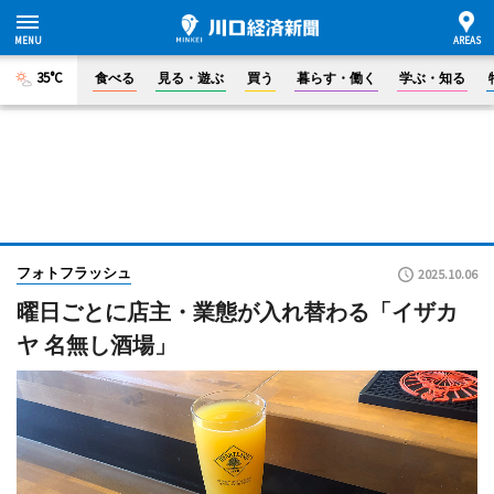
35°C
食べる
見る・遊ぶ
買う
暮らす・働く
学ぶ・知る
フォトフラッシュ
2025.10.06
曜日ごとに店主・業態が入れ替わる「イザカ
ヤ 名無し酒場」