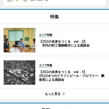
特集
エリア特集
【川口の未来をつくる vol．2】
市内の町工場跡継ぎによる座談会
エリア特集
【川口の未来をつくる vol．1】
川口の4つのクラフトビール・ブルワリー、醸
造長による座談会
もっと見る