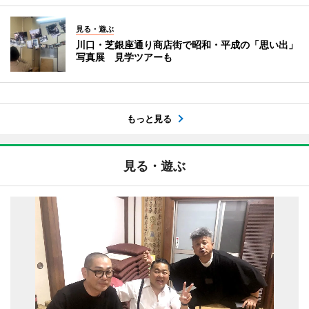
見る・遊ぶ
川口・芝銀座通り商店街で昭和・平成の「思い出」
写真展 見学ツアーも
もっと見る
見る・遊ぶ