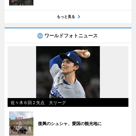
もっと見る
ワールドフォトニュース
佐々木６回２失点 大リーグ
復興のシュシャ、愛国の観光地に