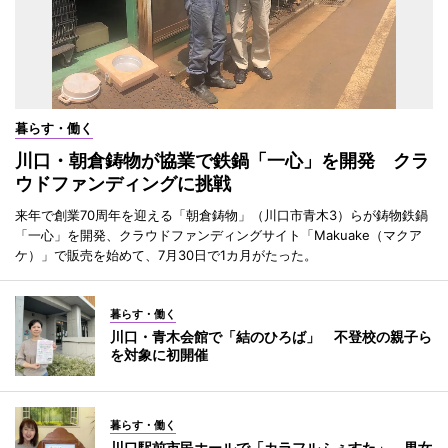
暮らす・働く
川口・朝倉鋳物が協業で鉄鍋「一心」を開発 クラ
ウドファンディングに挑戦
来年で創業70周年を迎える「朝倉鋳物」（川口市青木3）らが鋳物鉄鍋
「一心」を開発、クラウドファンディングサイト「Makuake（マクア
ケ）」で販売を始めて、7月30日で1カ月がたった。
暮らす・働く
川口・青木会館で「結のひろば」 不登校の親子ら
を対象に初開催
暮らす・働く
川口駅前市民ホールで「カラフルふぇすた」 男女