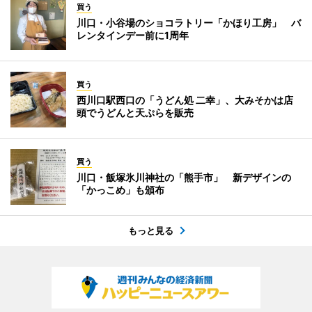
買う
川口・小谷場のショコラトリー「かほり工房」 バ
レンタインデー前に1周年
買う
西川口駅西口の「うどん処 二幸」、大みそかは店
頭でうどんと天ぷらを販売
買う
川口・飯塚氷川神社の「熊手市」 新デザインの
「かっこめ」も頒布
もっと見る