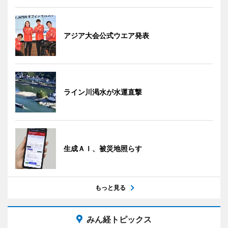
アジア大会公式ウエア発表
ライン川渇水が水運直撃
生成ＡＩ、被災地照らす
もっと見る
みん経トピックス