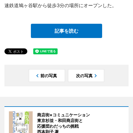
速鉄道鳩ヶ谷駅から徒歩3分の場所にオープンした。
記事を読む
前の写真
次の写真
商店街×コミュニケーション
東京杉並・和田商店街と
応援団わだっちの挑戦
西本則子 著