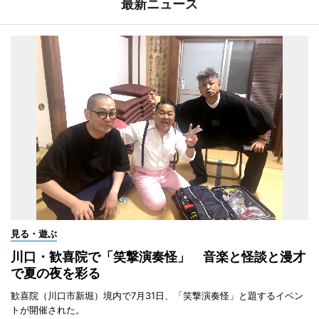
最新ニュース
見る・遊ぶ
川口・歓喜院で「笑撃演奏怪」 音楽と怪談と漫才
で夏の夜を彩る
歓喜院（川口市新堀）境内で7月31日、「笑撃演奏怪」と題するイベン
トが開催された。