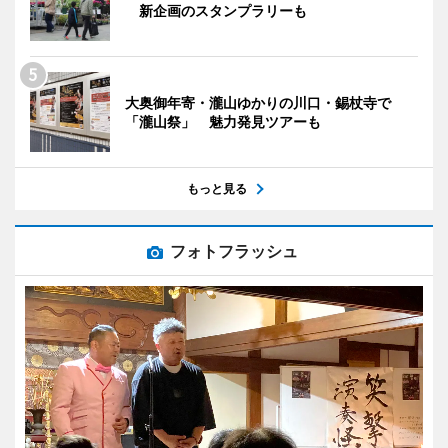
新企画のスタンプラリーも
大奥御年寄・瀧山ゆかりの川口・錫杖寺で
「瀧山祭」 魅力発見ツアーも
もっと見る
フォトフラッシュ