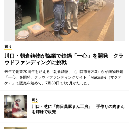
買う
川口・朝倉鋳物が協業で鉄鍋「一心」を開発 クラ
ウドファンディングに挑戦
来年で創業70周年を迎える「朝倉鋳物」（川口市青木3）らが鋳物鉄鍋
「一心」を開発、クラウドファンディングサイト「Makuake（マクア
ケ）」で販売を始めて、7月30日で1カ月がたった。
買う
川口・芝に「向日葵豚まん工房」 手作りの肉まん
を姉妹で販売