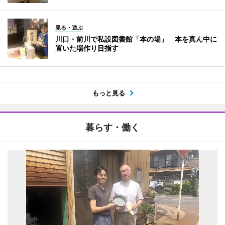
見る・遊ぶ
川口・前川で私設図書館「本の場」 本を真ん中に
置いた場作り目指す
もっと見る
暮らす・働く